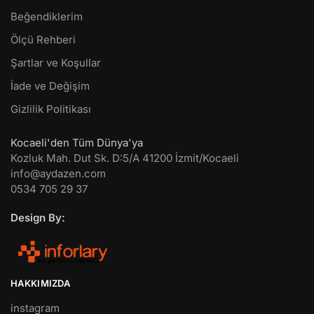
Beğendiklerim
Ölçü Rehberi
Şartlar ve Koşullar
İade ve Değişim
Gizlilik Politikası
Kocaeli'den Tüm Dünya'ya
Kozluk Mah. Dut Sk. D:5/A 41200 İzmit/Kocaeli
info@aydazen.com
0534 705 29 37
Design By:
HAKKIMIZDA
instagram