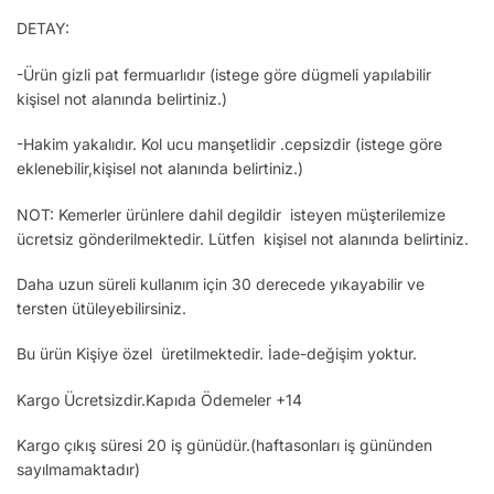
DETAY:
-Ürün gizli pat fermuarlıdır (istege göre dügmeli yapılabilir
kişisel not alanında belirtiniz.)
-Hakim yakalıdır. Kol ucu manşetlidir .cepsizdir (istege göre
eklenebilir,kişisel not alanında belirtiniz.)
NOT: Kemerler ürünlere dahil degildir isteyen müşterilemize
ücretsiz gönderilmektedir. Lütfen kişisel not alanında belirtiniz.
Daha uzun süreli kullanım için 30 derecede yıkayabilir ve
tersten ütüleyebilirsiniz.
Bu ürün Kişiye özel üretilmektedir. İade-değişim yoktur.
Kargo Ücretsizdir.Kapıda Ödemeler +14
Kargo çıkış süresi 20 iş günüdür.(haftasonları iş gününden
sayılmamaktadır)