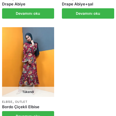
Drape Abiye
Drape Abiye+şal
Devamını oku
Devamını oku
Tükendi
,
ELBISE
OUTLET
Bordo Çiçekli Elbise