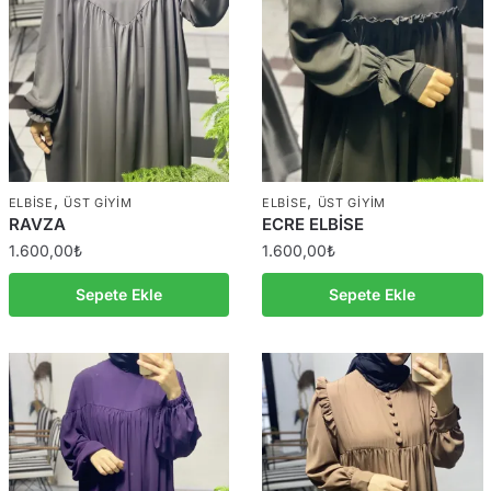
,
,
ELBISE
ÜST GIYIM
ELBISE
ÜST GIYIM
RAVZA
ECRE ELBİSE
1.600,00
₺
1.600,00
₺
Sepete Ekle
Sepete Ekle